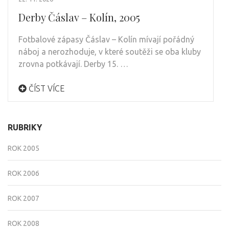
Derby Čáslav – Kolín, 2005
Fotbalové zápasy Čáslav – Kolín mívají pořádný
náboj a nerozhoduje, v které soutěži se oba kluby
zrovna potkávají. Derby 15. …
ČÍST VÍCE
RUBRIKY
ROK 2005
ROK 2006
ROK 2007
ROK 2008