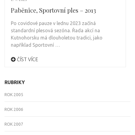
Paběnice, Sportovní ples – 2013
Po covidové pauze v lednu 2023 začíná
standardní plesová sezóna. Řada akcí na
Kutnohorsku má dlouholetou tradici, jako
například Sportovní …
ČÍST VÍCE
RUBRIKY
ROK 2005
ROK 2006
ROK 2007