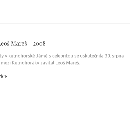
Leoš Mareš – 2008
rty v kutnohorské Jámě s celebritou se uskutečnila 30. srpna
 mezi Kutnohoráky zavítal Leoš Mareš.
VÍCE