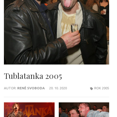
Tublatanka 2005
AUTOR:
RENÉ SVOBODA
20. 10. 2020
ROK 2005