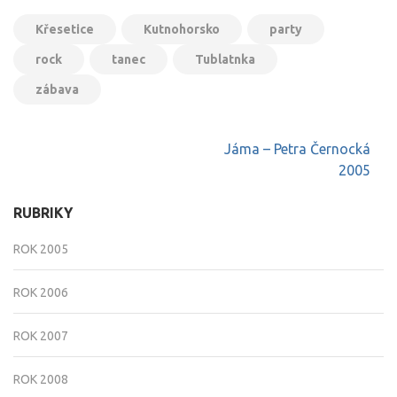
Křesetice
Kutnohorsko
party
rock
tanec
Tublatnka
zábava
Navigace
Jáma – Petra Černocká
pro
2005
příspěvek
RUBRIKY
ROK 2005
ROK 2006
ROK 2007
ROK 2008