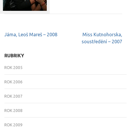
Navigace
Jáma, Leoš Mareš – 2008
Miss Kutnohorska,
pro
soustředění – 2007
příspěvek
RUBRIKY
ROK 2005
ROK 2006
ROK 2007
ROK 2008
ROK 2009