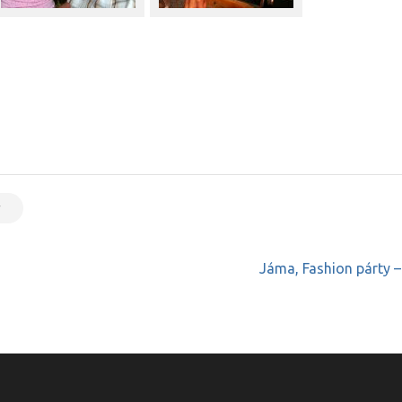
y
Jáma, Fashion párty 