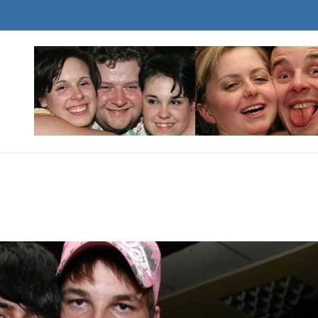
ESVOBODA.CZ
nika :)