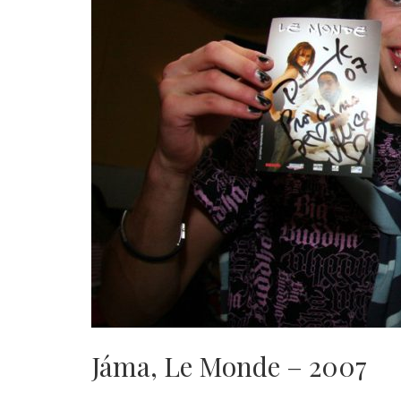
Jáma, Le Monde – 2007