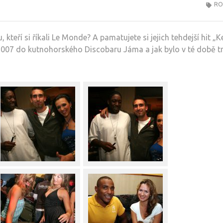
RO
kteří si říkali Le Monde? A pamatujete si jejich tehdejší hit „K
 2007 do kutnohorského Discobaru Jáma a jak bylo v té době tr