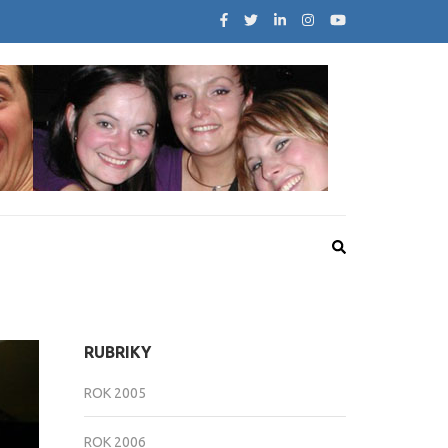
RUBRIKY
ROK 2005
ROK 2006