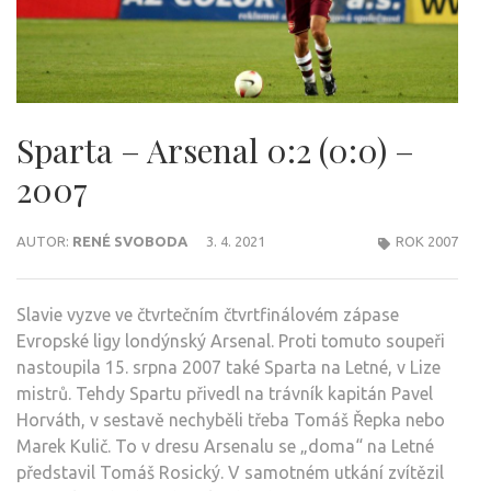
Sparta – Arsenal 0:2 (0:0) –
2007
AUTOR:
RENÉ SVOBODA
3. 4. 2021
ROK 2007
Slavie vyzve ve čtvrtečním čtvrtfinálovém zápase
Evropské ligy londýnský Arsenal. Proti tomuto soupeři
nastoupila 15. srpna 2007 také Sparta na Letné, v Lize
mistrů. Tehdy Spartu přivedl na trávník kapitán Pavel
Horváth, v sestavě nechyběli třeba Tomáš Řepka nebo
Marek Kulič. To v dresu Arsenalu se „doma“ na Letné
představil Tomáš Rosický. V samotném utkání zvítězil