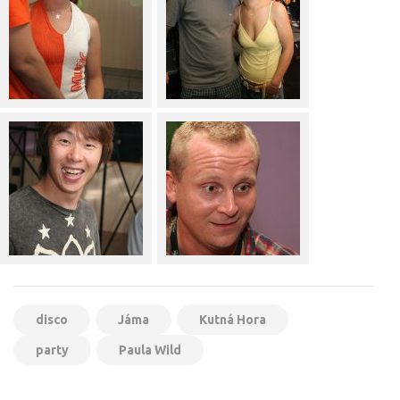
disco
Jáma
Kutná Hora
party
Paula Wild