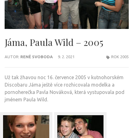
Jáma, Paula Wild – 2005
AUTOR:
RENÉ SVOBODA
9. 2. 2021
ROK 2005
Už tak žhavou noc 16. července 2005 v kutnohorském
Discobaru Jáma ještě více rozhicovala modelka a
pornoherečka Pavla Nováková, která vystupovala pod
jménem Paula Wild.