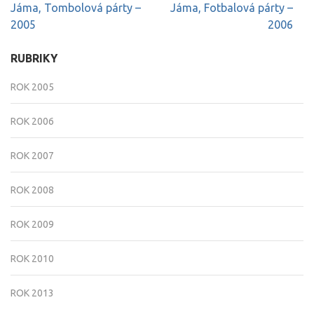
Navigace
Jáma, Tombolová párty –
Jáma, Fotbalová párty –
pro
2005
2006
příspěvek
RUBRIKY
ROK 2005
ROK 2006
ROK 2007
ROK 2008
ROK 2009
ROK 2010
ROK 2013