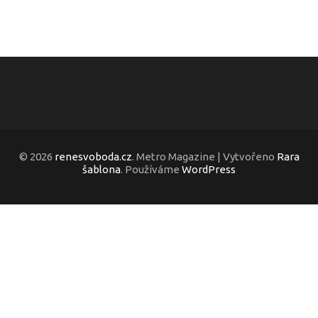
© 2026
renesvoboda.cz
. Metro Magazine | Vytvořeno
Rara
šablona
. Používáme
WordPress